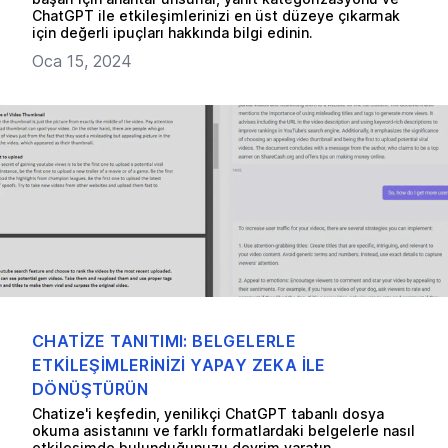
ChatGPT ile etkileşimlerinizi en üst düzeye çıkarmak
için değerli ipuçları hakkında bilgi edinin.
Oca 15, 2024
CHATIZE TANITIMI: BELGELERLE
ETKILEŞIMLERINIZI YAPAY ZEKA ILE
DÖNÜŞTÜRÜN
Chatize'i keşfedin, yenilikçi ChatGPT tabanlı dosya
okuma asistanını ve farklı formatlardaki belgelerle nasıl
etkileşimde bulunduğunuzu devrim yaratın.