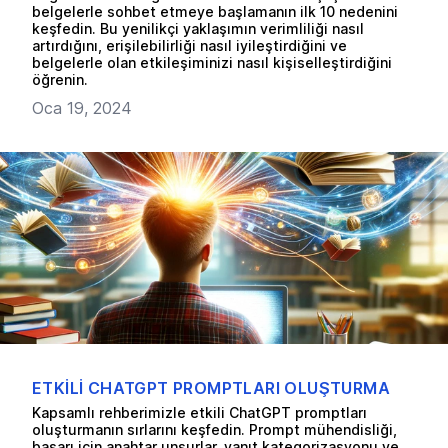
belgelerle sohbet etmeye başlamanın ilk 10 nedenini
keşfedin. Bu yenilikçi yaklaşımın verimliliği nasıl
artırdığını, erişilebilirliği nasıl iyileştirdiğini ve
belgelerle olan etkileşiminizi nasıl kişiselleştirdiğini
öğrenin.
Oca 19, 2024
ETKILI CHATGPT PROMPTLARI OLUŞTURMA
Kapsamlı rehberimizle etkili ChatGPT promptları
oluşturmanın sırlarını keşfedin. Prompt mühendisliği,
başarı için anahtar unsurlar, yanıt kategorizasyonu ve