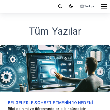
Türkçe
Tüm Yazılar
BELGELERLE SOHBET ETMENIN 10 NEDENI
Bilgi edinimi ve öğrenmede akıcı bir süreç için