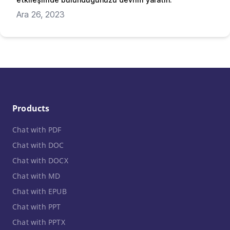
Ara 26, 2023
Products
Chat with PDF
Chat with DOC
Chat with DOCX
Chat with MD
Chat with EPUB
Chat with PPT
Chat with PPTX