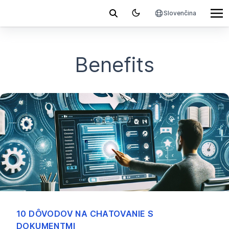
Slovenčina
Benefits
10 DÔVODOV NA CHATOVANIE S
DOKUMENTMI