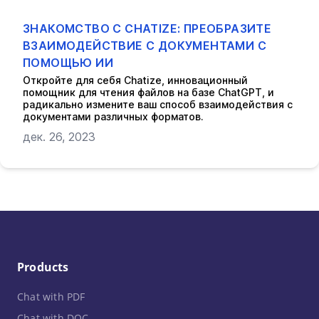
ЗНАКОМСТВО С CHATIZE: ПРЕОБРАЗИТЕ
ВЗАИМОДЕЙСТВИЕ С ДОКУМЕНТАМИ С
ПОМОЩЬЮ ИИ
Откройте для себя Chatize, инновационный
помощник для чтения файлов на базе ChatGPT, и
радикально измените ваш способ взаимодействия с
документами различных форматов.
дек. 26, 2023
Products
Chat with PDF
Chat with DOC