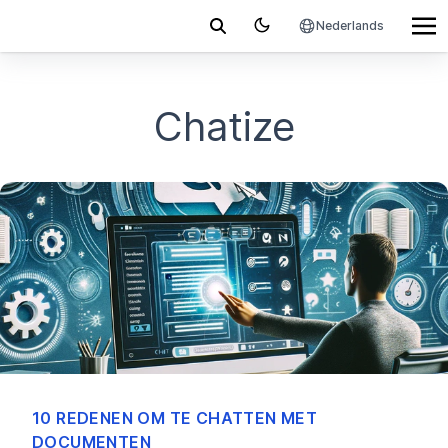
Nederlands
Chatize
10 REDENEN OM TE CHATTEN MET
DOCUMENTEN