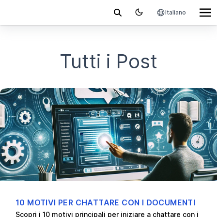
Italiano
Tutti i Post
10 MOTIVI PER CHATTARE CON I DOCUMENTI
Scopri i 10 motivi principali per iniziare a chattare con i