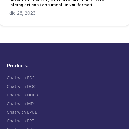
interagisci con i documenti in vari formati.
dic 26, 2023
Products
Chat with PDF
Chat with DOC
Chat with DOCX
Chat with MD
Chat with EPUB
Chat with PPT