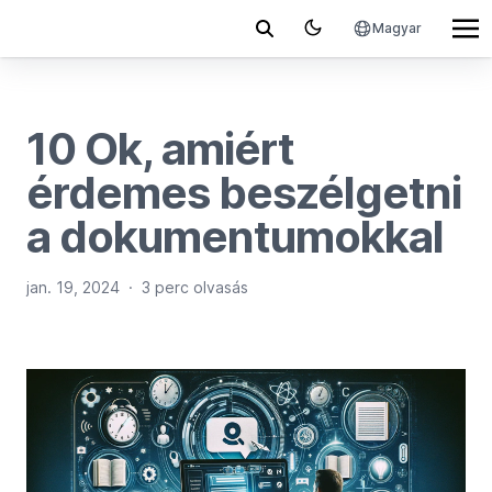
Magyar
10 Ok, amiért
érdemes beszélgetni
a dokumentumokkal
jan. 19, 2024
·
3 perc olvasás