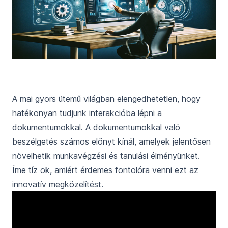
A mai gyors ütemű világban elengedhetetlen, hogy
hatékonyan tudjunk interakcióba lépni a
dokumentumokkal. A dokumentumokkal való
beszélgetés számos előnyt kínál, amelyek jelentősen
növelhetik munkavégzési és tanulási élményünket.
Íme tíz ok, amiért érdemes fontolóra venni ezt az
innovatív megközelítést.