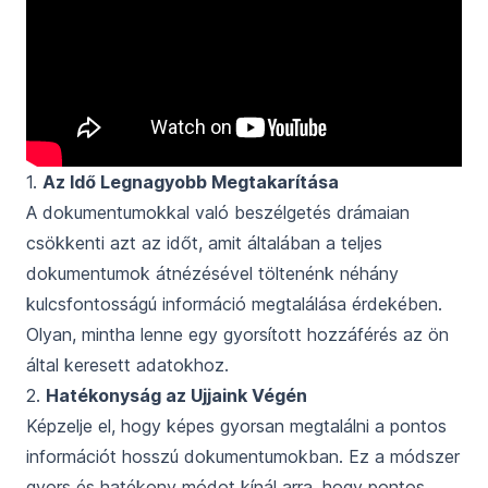
1.
Az Idő Legnagyobb Megtakarítása
A dokumentumokkal való beszélgetés drámaian
csökkenti azt az időt, amit általában a teljes
dokumentumok átnézésével töltenénk néhány
kulcsfontosságú információ megtalálása érdekében.
Olyan, mintha lenne egy gyorsított hozzáférés az ön
által keresett adatokhoz.
2.
Hatékonyság az Ujjaink Végén
Képzelje el, hogy képes gyorsan megtalálni a pontos
információt hosszú dokumentumokban. Ez a módszer
gyors és hatékony módot kínál arra, hogy pontos