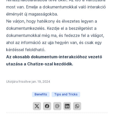
most van. Emelje a dokumentumokkal való interakció
élményét új magasságokba.
Ne várjon, hogy hatékony és élvezetes legyen a
dokumentumkezelés.
Kezdje el a beszélgetést a
dokumentumokkal még ma
, és fedezze fel a világot,
ahol az információ az ujja hegyén van, és csak egy
kérdéssel feloldható.
Az okosabb dokumentum-interakcióhoz vezető
utazása a Chatize-szal kezdődik.
Utoljára frissítve
jan. 19, 2024
Benefits
Tips and Tricks