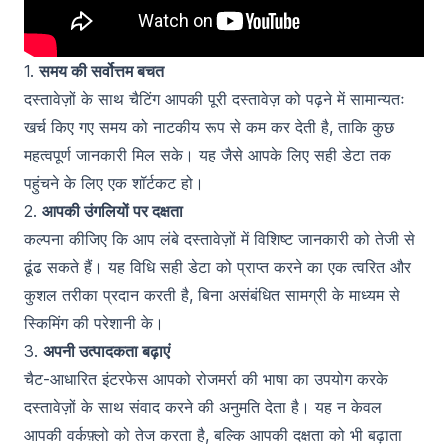
1.
समय की सर्वोत्तम बचत
दस्तावेज़ों के साथ चैटिंग आपकी पूरी दस्तावेज़ को पढ़ने में सामान्यतः
खर्च किए गए समय को नाटकीय रूप से कम कर देती है, ताकि कुछ
महत्वपूर्ण जानकारी मिल सके। यह जैसे आपके लिए सही डेटा तक
पहुंचने के लिए एक शॉर्टकट हो।
2.
आपकी उंगलियों पर दक्षता
कल्पना कीजिए कि आप लंबे दस्तावेज़ों में विशिष्ट जानकारी को तेजी से
ढूंढ सकते हैं। यह विधि सही डेटा को प्राप्त करने का एक त्वरित और
कुशल तरीका प्रदान करती है, बिना असंबंधित सामग्री के माध्यम से
स्किमिंग की परेशानी के।
3.
अपनी उत्पादकता बढ़ाएं
चैट-आधारित इंटरफेस आपको रोजमर्रा की भाषा का उपयोग करके
दस्तावेज़ों के साथ संवाद करने की अनुमति देता है। यह न केवल
आपकी वर्कफ़्लो को तेज करता है, बल्कि आपकी दक्षता को भी बढ़ाता