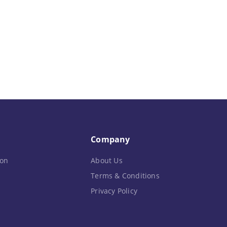
Company
on
About Us
Terms & Conditions
Privacy Policy