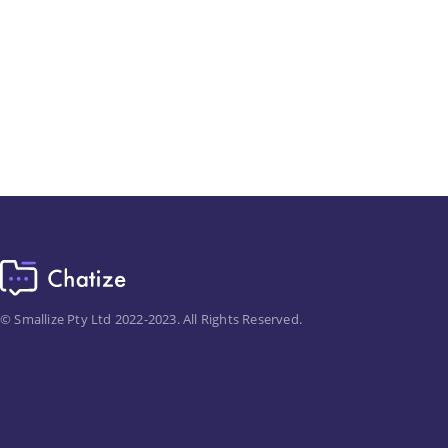
© Smallize Pty Ltd 2022-2023. All Rights Reserved.