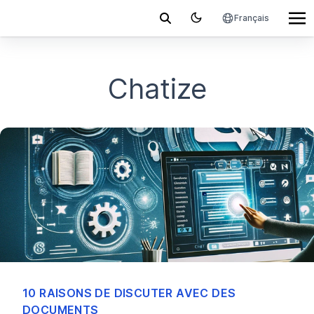
Français
Chatize
10 RAISONS DE DISCUTER AVEC DES
DOCUMENTS