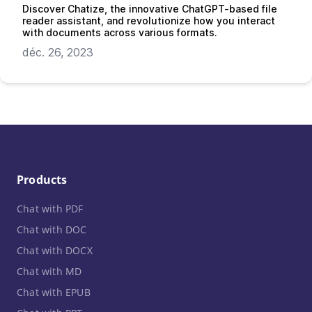
Discover Chatize, the innovative ChatGPT-based file
reader assistant, and revolutionize how you interact
with documents across various formats.
déc. 26, 2023
Products
Chat with PDF
Chat with DOC
Chat with DOCX
Chat with MD
Chat with EPUB