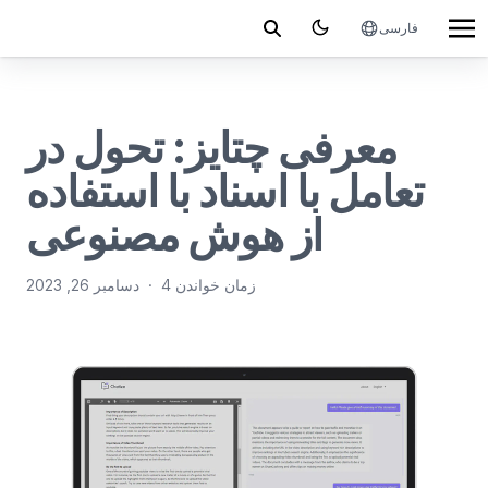
فارسی
معرفی چتایز: تحول در
تعامل با اسناد با استفاده
از هوش مصنوعی
4 زمان خواندن
·
دسامبر 26, 2023