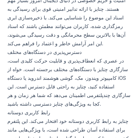
امنیت و حریم خصوصی در دنیای دیجیتال امروز بسیار مهم
هستند. چتایز با ارائه تدابیر امنیتی قوی برای رسیدگی به
اسناد این موضوع را شناسایی می‌کند. با ذخیره‌سازی ابری
رمزگذاری شده، کاربران می‌توانند مطمئن باشند که اسناد
آن‌ها با بالاترین سطح محرمانگی و دقت رسیدگی می‌شوند،
این امر آرامش خاطر و اعتماد را فراهم می‌کند.
دسترس‌پذیری در دستگاه‌های مختلف
در عصری که انعطاف‌پذیری و قابلیت حرکت کلیدی است،
سازگاری چتایز با دستگاه‌های مختلف برجسته است. خواه از
کامپیوتر ویندوز، مک، گوشی هوشمند اندروید یا دستگاه iOS
استفاده کنید، چتایز به راحتی قابل دسترس است. این
سازگاری چندپلتفرمی اطمینان می‌دهد که شما هر زمان و هر
کجا به ویژگی‌های چتایز دسترسی داشته باشید.
رابط کاربری دوستانه
چتایز به رابط کاربری دوستانه خود افتخار می‌کند. این پلتفرم
برای استفاده آسان طراحی شده است، با ویژگی‌هایی مانند