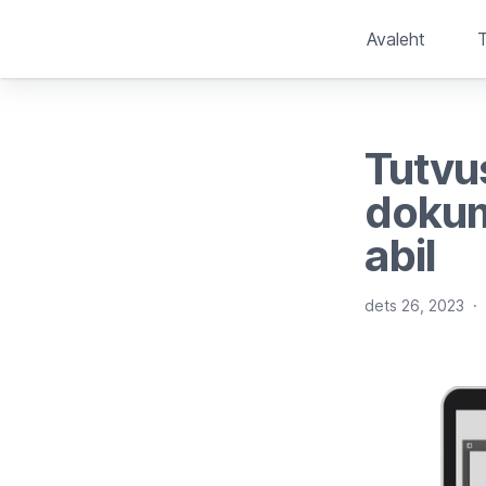
Avaleht
Tutvu
dokum
abil
dets 26, 2023
·