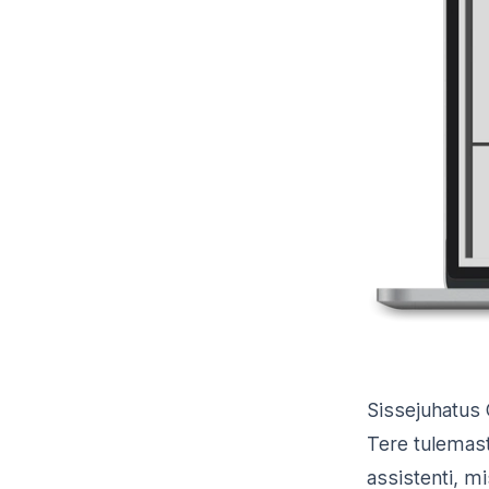
Sissejuhatus 
Tere tulemas
assistenti, 