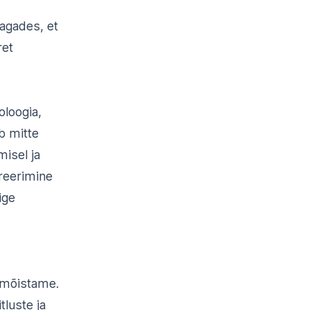
tagades, et
ret
oloogia,
b mitte
isel ja
greerimine
ige
 mõistame.
tluste ja