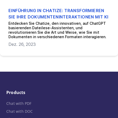
EINFÜHRUNG IN CHATIZE: TRANSFORMIEREN
SIE IHRE DOKUMENTENINTERAKTIONEN MIT KI
Entdecken Sie Chatize, den innovativen, auf ChatGPT
basierenden Dateilese-Assistenten, und
revolutionieren Sie die Art und Weise, wie Sie mit
Dokumenten in verschiedenen Formaten interagieren.
Dez. 26, 2023
Products
Chat with PDF
Chat with DOC