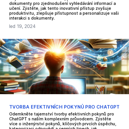
dokumenty pro zjednodušení vyhledávání informací a
učení. Zjistěte, jak tento inovativní přístup zvyšuje
produktivitu, zlepšuje přístupnost a personalizuje vaši
interakci s dokumenty.
led 19, 2024
TVORBA EFEKTIVNÍCH POKYNŮ PRO CHATGPT
Odemkněte tajemství tvorby efektivních pokynů pro
ChatGPT s naším komplexním průvodcem. Zjistěte
více o inženýrství pokynů, klíčových prvcích úspěchu,
kategorizaci odpovědí a cenných tipech, jak