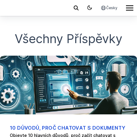
Česky
Všechny Příspěvky
10 DŮVODŮ, PROČ CHATOVAT S DOKUMENTY
Objevte 10 hlavních důvodů, proč začít chatovat s