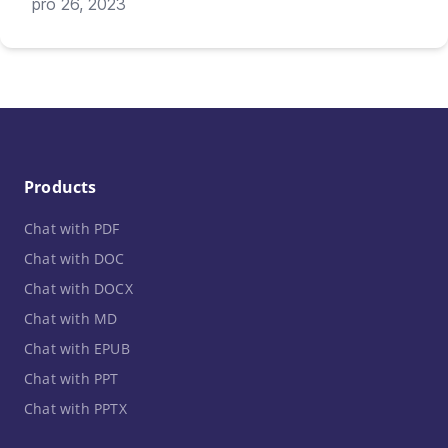
pro 26, 2023
Products
Chat with PDF
Chat with DOC
Chat with DOCX
Chat with MD
Chat with EPUB
Chat with PPT
Chat with PPTX