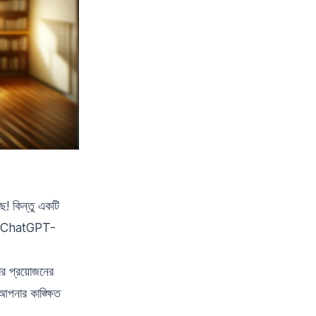
! কিন্তু একটি
াবে ChatGPT-
র প্রয়োজনের
নার কাঙ্ক্ষিত