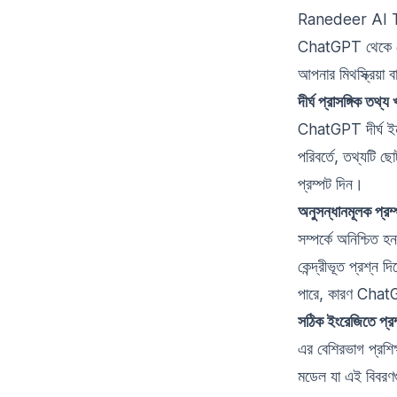
Ranedeer AI 
ChatGPT থেকে সের
আপনার মিথস্ক্রিয়া
দীর্ঘ প্রাসঙ্গিক তথ্য
ChatGPT দীর্ঘ ইনপ
পরিবর্তে, তথ্যটি
প্রম্পট দিন।
অনুসন্ধানমূলক প্রম্
সম্পর্কে অনিশ্চিত 
কেন্দ্রীভূত প্রশ্ন
পারে, কারণ Chat
সঠিক ইংরেজিতে প্রম
এর বেশিরভাগ প্রশি
মডেল যা এই বিবরণগ