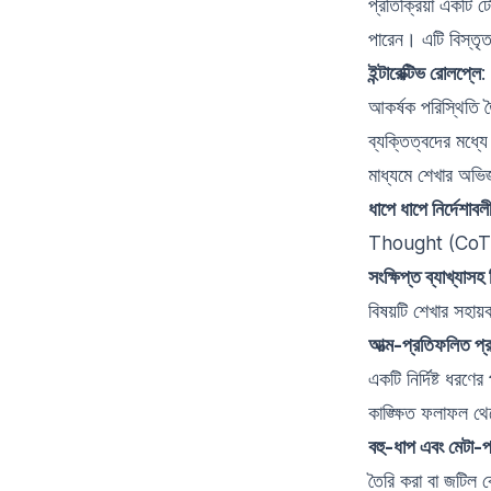
প্রতিক্রিয়া একটি
পারেন। এটি বিস্তৃ
ইন্টারেক্টিভ রোলপ্লে
:
আকর্ষক পরিস্থিতি 
ব্যক্তিত্বদের মধ্
মাধ্যমে শেখার অভিজ
ধাপে ধাপে নির্দেশাবল
Thought (CoT) পদ্
সংক্ষিপ্ত ব্যাখ্যাসহ 
বিষয়টি শেখার সহায়
আত্ম-প্রতিফলিত প্র
একটি নির্দিষ্ট ধর
কাঙ্ক্ষিত ফলাফল থ
বহু-ধাপ এবং মেটা-প্
তৈরি করা বা জটিল 