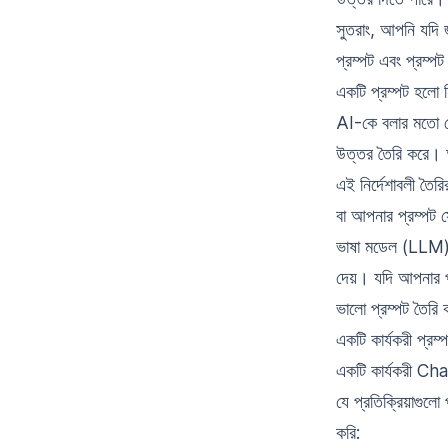
সুতরাং, আপনি যদি
প্রম্পট এবং প্রম্পট 
একটি প্রম্পট হলো
AI-কে বলার মতো য
উত্তর তৈরি করে। আ
এই নির্দেশাবলী তৈর
বা আপনার প্রম্পট 
ভাষা মডেল (LLM), 
দেয়। যদি আপনার প্
ভালো প্রম্পট তৈর
একটি কার্যকরী প্রম্
একটি কার্যকরী Cha
যে প্রতিক্রিয়াগুল
করি: