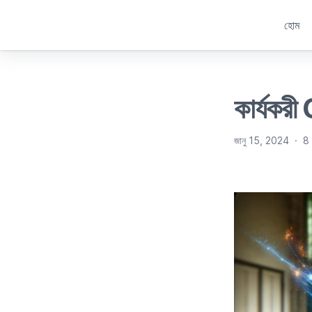
হোম
কার্যকর
জানু 15, 2024
·
8 