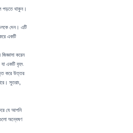
ে পড়তে থাকুন।
ডেলকে দেন। এটি
করে একটি
 জিজ্ঞাসা করেন
যা একটি বৃহৎ
্তি করে উত্তর
ারে। সুতরাং,
 করে যে আপনি
নগুলো অন্বেষণ