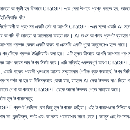
 জানতে আগ্রহী হন কীভাবে ChatGPT-কে সেরা উপায়ে প্রশ্ন করতে হয়, তাহল
ইঞ্জিনিয়ারিং কী?
 নির্দেশাবলী বা প্রশ্নের একটি সেট যা আপনি ChatGPT-এর মতো একটি AI ম
ে আপনি কী জানতে বা আলোচনা করতে চান। AI তখন আপনার প্রম্পট ব্যবহার 
পনার প্রম্পট কেবল একটি বাক্য বা এমনকি একটি পুরো অনুচ্ছেদও হতে পারে।
ির পদ্ধতিকে প্রম্পট ইঞ্জিনিয়ারিং বলা হয়। এটি মূলত কীভাবে আপনি আপনার প্রশ্ন
সেট আপ করেন তার উপর নির্ভর করে। এটি সত্যিই গুরুত্বপূর্ণ কারণ ChatGPT, 
একটি বাক্যে পরবর্তী শব্দগুলো আসার সম্ভাবনার (পরিসংখ্যানগতভাবে) উপর ভিত
রশ্ন স্পষ্ট না হয় বা বিভিন্নভাবে বোঝা যায়, তাহলে AI সেরা উত্তর নাও দিতে প
ি করতে শেখা আপনাকে ChatGPT থেকে ভালো উত্তর পেতে সাহায্য করে।
পটের মূল উপাদানসমূহ
tGPT প্রম্পট তৈরিতে বেশ কিছু মূল উপাদান জড়িত। এই উপাদানগুলো নিশ্চিত
ো পান তা কেন্দ্রীভূত, স্পষ্ট এবং আপনার প্রত্যাশার সাথে মেলে। আসুন এই উপাদা