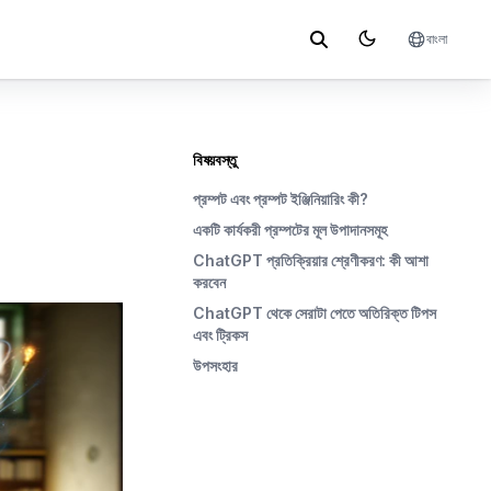
বাংলা
বিষয়বস্তু
প্রম্পট এবং প্রম্পট ইঞ্জিনিয়ারিং কী?
একটি কার্যকরী প্রম্পটের মূল উপাদানসমূহ
ChatGPT প্রতিক্রিয়ার শ্রেণীকরণ: কী আশা
করবেন
ChatGPT থেকে সেরাটা পেতে অতিরিক্ত টিপস
এবং ট্রিকস
উপসংহার