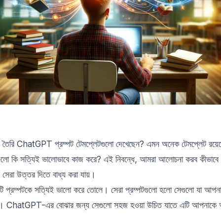
তৈরি ChatGPT প্রম্পট টেমপ্লেটগুলো দেখেছেন? এমন অনেক টেমপ্লেট রয়েছে
এগুলো কি সত্যিই ভালোভাবে কাজ করে? এই নিবন্ধে, আমরা আলোচনা করব কীভ
 সেরা উত্তর দিতে বাধ্য করা যায়।
 প্রম্পটকে সত্যিই ভালো করে তোলে। সেরা প্রম্পটগুলো হলো সেগুলো যা আপনা
যায়। ChatGPT-এর বোঝার জন্য সেগুলো সহজ হওয়া উচিত যাতে এটি আপনাকে আপ