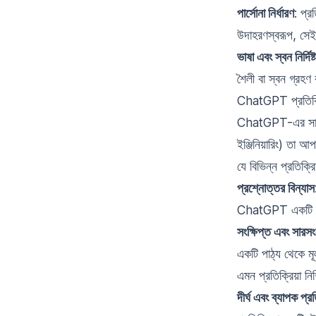
পার্সোনা নির্ধারণ
: প্র
উদাহরণস্বরূপ, সেই 
ভাষা এবং স্বন নির্দিষ্
শৈলী বা স্বন গ্রহণ
ChatGPT প্রতিক্র
ChatGPT-এর সাথে ম
ইঞ্জিনিয়ারিং) তা
যে বিভিন্ন প্রতিক্
প্রশ্নোত্তর বিন্যাস
ChatGPT একটি উত্
সংক্ষিপ্ত এবং সারসংক
একটি পাঠ্য থেকে মূ
এমন প্রতিক্রিয়া নি
দীর্ঘ এবং ব্যাপক প্রত