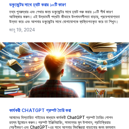
ডকুমেন্টের সাথে চ্যাট করার ১০টি কারণ
তথ্য পুনরুদ্ধার এবং শেখার জন্য ডকুমেন্টের সাথে চ্যাট শুরু করার ১০টি শীর্ষ কারণ
আবিষ্কার করুন। এই উদ্ভাবনী পদ্ধতি কীভাবে উৎপাদনশীলতা বাড়ায়, প্রবেশযোগ্যতা
উন্নত করে এবং আপনার ডকুমেন্টের সাথে যোগাযোগকে ব্যক্তিগতকৃত করে তা শিখুন।
জানু 19, 2024
কার্যকরী CHATGPT প্রম্পট তৈরি করা
আমাদের বিস্তারিত গাইডের মাধ্যমে কার্যকরী ChatGPT প্রম্পট তৈরির গোপন
রহস্য উন্মোচন করুন। প্রম্পট ইঞ্জিনিয়ারিং, সাফল্যের মূল উপাদান, প্রতিক্রিয়ার
শ্রেণীকরণ এবং ChatGPT-এর সাথে আপনার মিথস্ক্রিয়া বাড়ানোর জন্য মূল্যবান