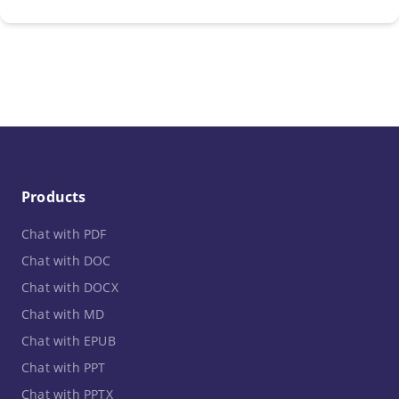
Products
Chat with PDF
Chat with DOC
Chat with DOCX
Chat with MD
Chat with EPUB
Chat with PPT
Chat with PPTX