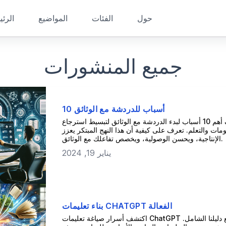
حول
الفئات
المواضيع
الرئي
جميع المنشورات
10 أسباب للدردشة مع الوثائق
اكتشف أهم 10 أسباب لبدء الدردشة مع الوثائق لتبسيط استرجاع
ومات والتعلم. تعرف على كيفية أن هذا النهج المبتكر يعزز
الإنتاجية، ويحسن الوصولية، ويخصص تفاعلك مع الوثائق.
يناير 19, 2024
بناء تعليمات CHATGPT الفعالة
اكتشف أسرار صياغة تعليمات ChatGPT الفعالة مع دليلنا الشامل.