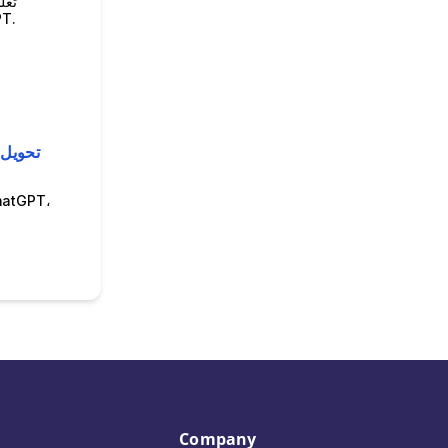
تعل
الاستجابات، و
Company