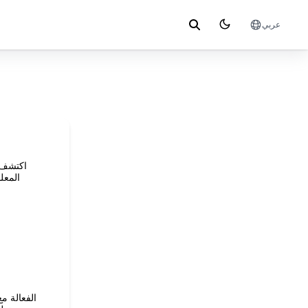
عربي
المعل