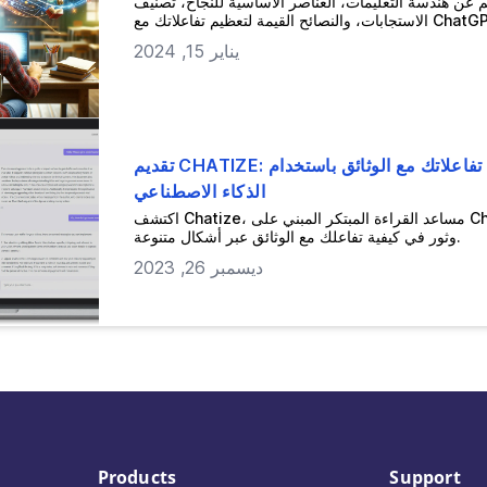
م عن هندسة التعليمات، العناصر الأساسية للنجاح، تصنيف
النصائح القيمة لتعظيم تفاعلاتك مع ChatGPT.
يناير 15, 2024
تقديم CHATIZE: تحويل تفاعلاتك مع الوثائق باستخدام
الذكاء الاصطناعي
اكتشف Chatize، مساعد القراءة المبتكر المبني على ChatGPT،
وثور في كيفية تفاعلك مع الوثائق عبر أشكال متنوعة.
ديسمبر 26, 2023
Products
Support