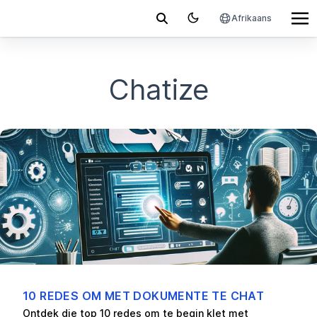
Afrikaans
Chatize
10 REDES OM MET DOKUMENTE TE CHAT
Ontdek die top 10 redes om te begin klet met